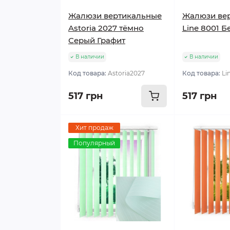
Жалюзи вертикальные
Жалюзи ве
Astoria 2027 тёмно
Line 8001 
Серый Графит
В наличии
В наличии
Код товара:
Astoria2027
Код товара:
Li
517 грн
517 грн
Хит продаж
Популярный