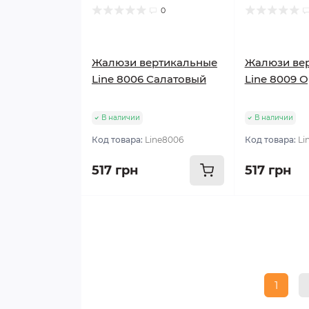
0
Жалюзи вертикальные
Жалюзи ве
Line 8006 Салатовый
Line 8009 
В наличии
В наличии
Код товара:
Line8006
Код товара:
Li
517 грн
517 грн
1