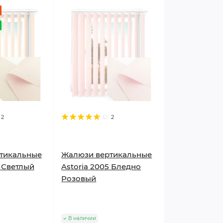
2
2
тикальные
Жалюзи вертикальные
3 Светлый
Astoria 2005 Бледно
Розовый
В наличии