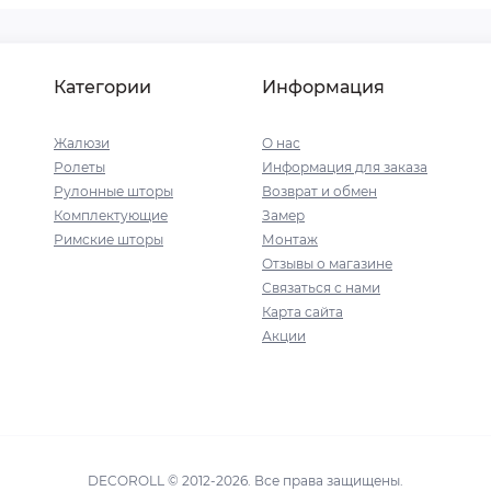
Категории
Информация
Жалюзи
О нас
Ролеты
Информация для заказа
Рулонные шторы
Возврат и обмен
Комплектующие
Замер
Римские шторы
Монтаж
Отзывы о магазине
Связаться с нами
Карта сайта
Акции
DECOROLL © 2012-2026. Все права защищены.