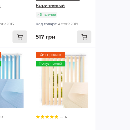
й
Коричневый
В наличии
oria2013
Код товара:
Astoria2019
517 грн
Хит продаж
Популярный
0
4