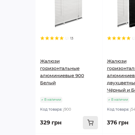
13
Жалюзи
Жалюзи
горизонтальные
горизонта
алюминиевые 900
алюминиев
Белый
двухцветны
Чёрный и 
В наличии
В наличии
Код товара:
j900
Код товара:
j5
329 грн
376 грн