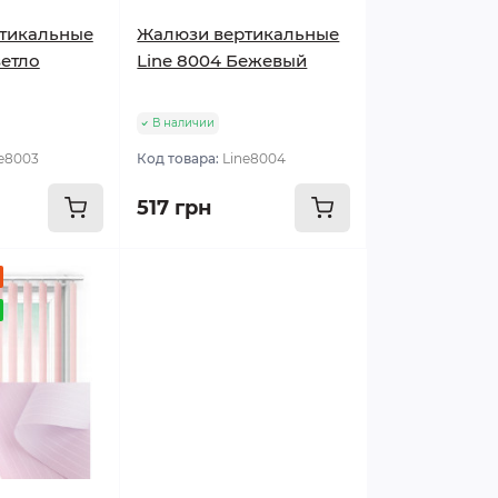
тикальные
Жалюзи вертикальные
ветло
Line 8004 Бежевый
В наличии
e8003
Код товара:
Line8004
517 грн