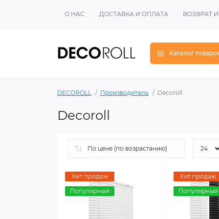
О НАС
ДОСТАВКА И ОПЛАТА
ВОЗВРАТ 
Каталог товаро
DECOROLL
Производитель
Decoroll
Decoroll
Хит продаж
Хит продаж
Популярный
Популярный