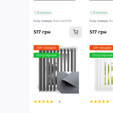
В наличии
В наличии
Код товара:
Astoria2006
Код товара:
As
517 грн
517 грн
Хит продаж
Хит продаж
Популярный
Популярный
6