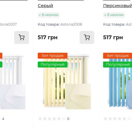
Серый
Персиковы
В наличии
В наличии
toria2007
Код товара:
Astoria2008
Код товара:
Ast
517 грн
517 грн
Хит продаж
Хит продаж
Популярный
Популярный
4
0