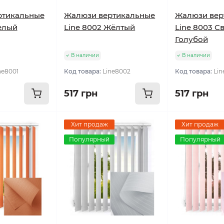
ртикальные
Жалюзи вертикальные
Жалюзи вер
Белый
Line 8002 Жёлтый
Line 8003 С
Голубой
В наличии
В наличии
ne8001
Код товара:
Line8002
Код товара:
Lin
517 грн
517 грн
Хит продаж
Хит продаж
Популярный
Популярный