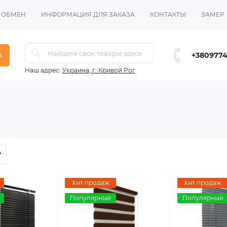
И ОБМЕН
ИНФОРМАЦИЯ ДЛЯ ЗАКАЗА
КОНТАКТЫ
ЗАМЕР
+380977
в
Наш адрес:
Украина, г. Кривой Рог
Хит продаж
Хит продаж
Популярный
Популярный