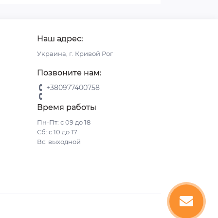
Наш адрес:
Украина, г. Кривой Рог
Позвоните нам:
+380977400758
Время работы
Пн-Пт: с 09 до 18
Сб: с 10 до 17
Вс: выходной