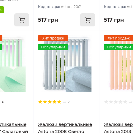
Код товара:
Astoria2001
Код товара:
Ast
%
517 грн
517 грн
Хит продаж
Хит продаж
Популярный
Популярный
0
2
ртикальные
Жалюзи вертикальные
Жалюзи вер
07 Салатовый
Astoria 2008 Светло
Astoria 2013