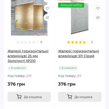
Кращий вибір
0
2
Жалюзі горизонтальні
Жалюзі горизонтальні
алюмінієві 25 мм
алюмінієві 511 Сірий
Золотисті №210
В наявності
В наявності
Код товару:
j210
Код товару:
j511
376 грн
376 грн
До кошика
До кошика