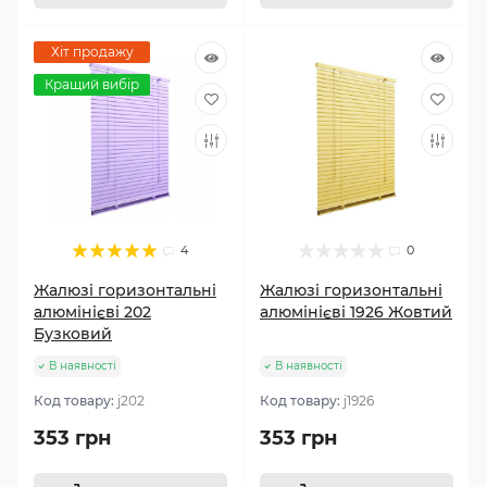
Хіт продажу
Кращий вибір
4
0
Жалюзі горизонтальні
Жалюзі горизонтальні
алюмінієві 202
алюмінієві 1926 Жовтий
Бузковий
В наявності
В наявності
Код товару:
j202
Код товару:
j1926
353 грн
353 грн