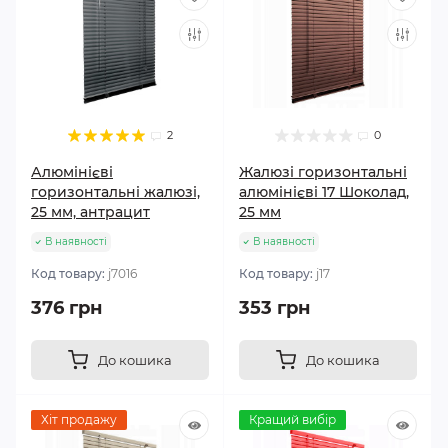
2
0
Алюмінієві
Жалюзі горизонтальні
горизонтальні жалюзі,
алюмінієві 17 Шоколад,
25 мм, антрацит
25 мм
В наявності
В наявності
Код товару:
j7016
Код товару:
j17
376 грн
353 грн
До кошика
До кошика
Хіт продажу
Кращий вибір