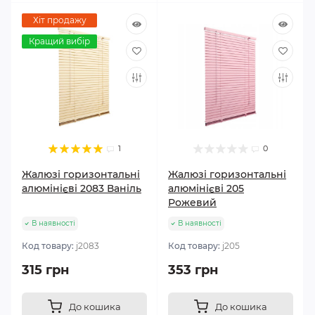
Хіт продажу
Кращий вибір
1
0
Жалюзі горизонтальні
Жалюзі горизонтальні
алюмінієві 2083 Ваніль
алюмінієві 205
Рожевий
В наявності
В наявності
Код товару:
j2083
Код товару:
j205
315 грн
353 грн
До кошика
До кошика