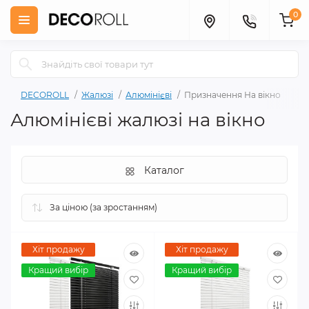
0
DECOROLL
Жалюзі
Алюмінієві
Призначення На вікно
Алюмінієві жалюзі на вікно
Каталог
Хіт продажу
Хіт продажу
Кращий вибір
Кращий вибір