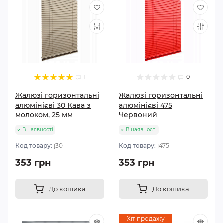
1
0
Жалюзі горизонтальні
Жалюзі горизонтальні
алюмінієві 30 Кава з
алюмінієві 475
молоком, 25 мм
Червоний
В наявності
В наявності
Код товару:
j30
Код товару:
j475
353 грн
353 грн
До кошика
До кошика
Хіт продажу