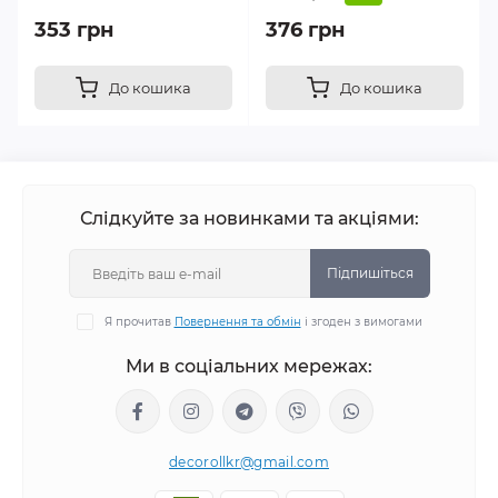
353 грн
376 грн
До кошика
До кошика
Слідкуйте за новинками та акціями:
Підпишіться
Я прочитав
Повернення та обмін
і згоден з вимогами
Ми в соціальних мережах:
decorollkr@gmail.com