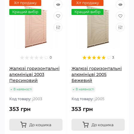
Хіт продажу
Хіт продажу
Кращий вибір
Кращий вибір
0
3
Жалюзі горизонтальні
Жалюзі горизонтальні
алюмінієві 2003
алюмінієві 2005
Персиковий
Бежевий
В наявності
В наявності
Код товару:
j2003
Код товару:
j2005
353 грн
353 грн
До кошика
До кошика