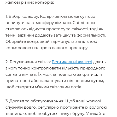
жалюзі різних кольорів:
1. Вибір кольору: Колір жалюзі може суттєво
вплинути на атмосферу кімнати. Світлі тони
створюють відчуття простору та свіжості, тоді як
темні відтінки додають затишку та формальності.
Обирайте колір, який гармонує із загальною
кольоровою палітрою вашого простору.
2. Регулювання світла:
Вертикальні жалюзі
дають
змогу точно контролювати кількість природного
світла в кімнаті. Їх можна повністю закрити для
приватності або налаштувати під певним кутом,
щоб створити м'який світловий потік.
3. Догляд та обслуговування: Щоб ваші жалюзі
служили довго, регулярно протирайте їх вологою
тканиною, щоб позбутися пилу і бруду. Уникайте