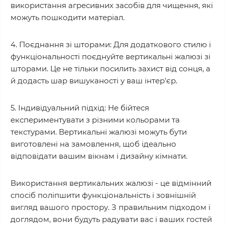
використання агресивних засобів для чищення, які
можуть пошкодити матеріал.
4. Поєднання зі шторами: Для додаткового стилю і
функціональності поєднуйте вертикальні жалюзі зі
шторами. Це не тільки посилить захист від сонця, а
й додасть шар вишуканості у ваш інтер'єр.
5. Індивідуальний підхід: Не бійтеся
експериментувати з різними кольорами та
текстурами. Вертикальні жалюзі можуть бути
виготовлені на замовлення, щоб ідеально
відповідати вашим вікнам і дизайну кімнати.
Використання вертикальних жалюзі - це відмінний
спосіб поліпшити функціональність і зовнішній
вигляд вашого простору. З правильним підходом і
доглядом, вони будуть радувати вас і ваших гостей