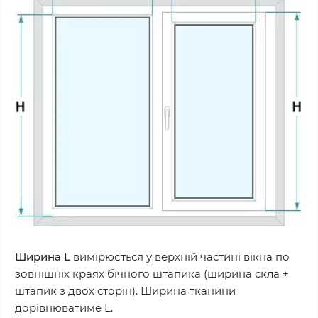
Ширина L
вимірюється у верхній частині вікна по
зовнішніх краях бічного штапика (ширина скла +
штапик з двох сторін). Ширина тканини
дорівнюватиме L.