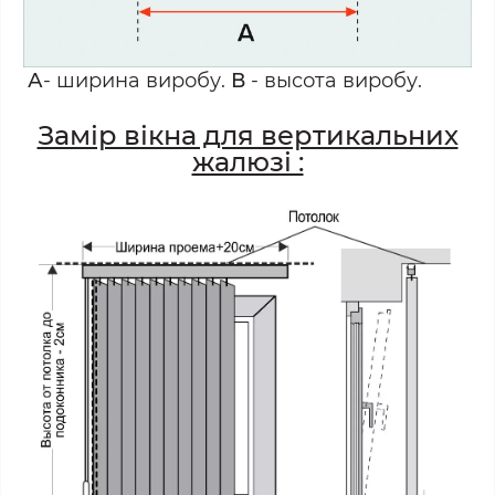
А
- ширина виробу.
В
- высота виробу.
Замір вікна для вертикальних
жалюзі :