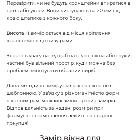
Перевірити, чи не будуть кронштейни впиратися в
петлі або укоси. Вони виступають на 20 мм від
краю штапика з кожного боку.
Висота H
вимірюється від місця кріплення
кронштейнів до низу рами.
Зверніть увагу на те, щоб на стулці вікна або глухій
частині був вільний простір, куди можна без
проблем змонтувати обраний виріб.
Дана методика виміру жалюзі на вікна не є
шаблонною. У зв'язку з різноманітністю форм
віконних рам, можливі зміни правил замірів.
Відповідальність за надані розміри при
формуванні замовлення лежить на стороні
покупця!
Замір вікна для