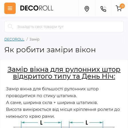
0
DECOROLL
Замір
Як робити заміри вікон
Замір вікна для рулонних штор
відкритого типу та День Ніч:
Замір вікна для більшості рулонних штор
проводитися по стику штапика.
А саме, ширина скла + ширина штапиків.
Висота вимірюється від місця кріплення ролети до
нижнього краю рами.