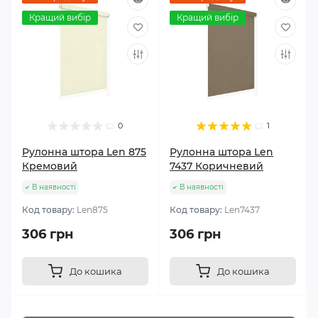
Кращий вибір
Кращий вибір
0
1
Рулонна штора Len 875
Рулонна штора Len
Кремовий
7437 Коричневий
В наявності
В наявності
Код товару:
Len875
Код товару:
Len7437
306 грн
306 грн
До кошика
До кошика