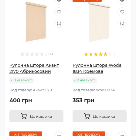
0
1
Рулонна штора Акант
Рулонна штора Woda
2170 Абрикосовий
1834 Кремова
В наявності
В наявності
Код товару:
Акант2170
Код товару:
Woda1834
400 грн
353 грн
До кошика
До кошика
Хіт продажу
Хіт продажу