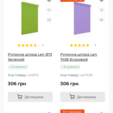
1
1
Рулонна штора Len 873
Рулонна штора Len
Зелений
7438 Бузковий
В наявності
В наявності
Код товару:
Len873
Код товару:
Len7438
306 грн
306 грн
До кошика
До кошика
Хіт продажу