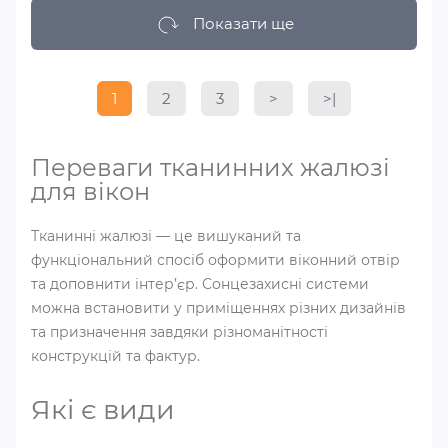
Показати ще
1
2
3
>
>|
Переваги тканинних жалюзі
для вікон
Тканинні жалюзі ― це вишуканий та
функціональний спосіб оформити віконний отвір
та доповнити інтер’єр. Сонцезахисні системи
можна встановити у приміщеннях різних дизайнів
та призначення завдяки різноманітності
конструкцій та фактур.
Які є види