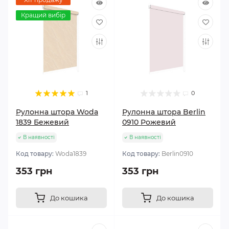
Кращий вибір
1
0
Рулонна штора Woda
Рулонна штора Berlin
1839 Бежевий
0910 Рожевий
В наявності
В наявності
Код товару:
Woda1839
Код товару:
Berlin0910
353 грн
353 грн
До кошика
До кошика