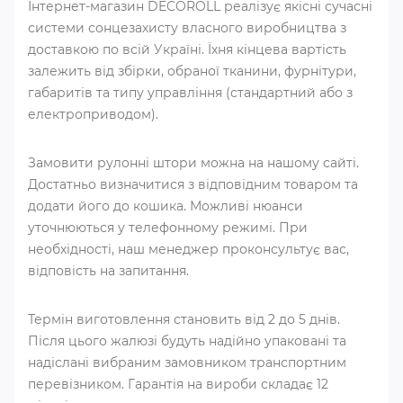
Інтернет-магазин DECOROLL реалізує якісні сучасні
системи сонцезахисту власного виробництва з
доставкою по всій Україні. Їхня кінцева вартість
залежить від збірки, обраної тканини, фурнітури,
габаритів та типу управління (стандартний або з
електроприводом).
Замовити рулонні штори можна на нашому сайті.
Достатньо визначитися з відповідним товаром та
додати його до кошика. Можливі нюанси
уточнюються у телефонному режимі. При
необхідності, наш менеджер проконсультує вас,
відповість на запитання.
Термін виготовлення становить від 2 до 5 днів.
Після цього жалюзі будуть надійно упаковані та
надіслані вибраним замовником транспортним
перевізником. Гарантія на вироби складає 12