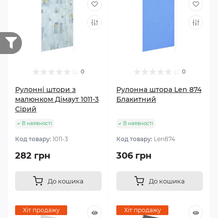
0
0
Рулонні штори з
Рулонна штора Len 874
малюнком Дімаут 1011-3
Блакитний
Сірий
В наявності
В наявності
Код товару:
1011-3
Код товару:
Len874
282 грн
306 грн
До кошика
До кошика
Хіт продажу
Хіт продажу