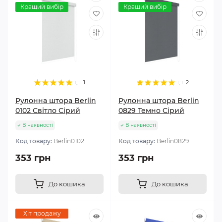
Кращий вибір
Кращий вибір
1
2
Рулонна штора Berlin
Рулонна штора Berlin
0102 Світло Сірий
0829 Темно Сірий
В наявності
В наявності
Код товару:
Berlin0102
Код товару:
Berlin0829
353 грн
353 грн
До кошика
До кошика
Хіт продажу