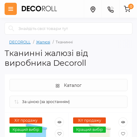
0
DECOROLL
Жалюзі
Тканинні
Тканинні жалюзі від
виробника Decoroll
Каталог
Хіт продажу
Хіт продажу
Кращий вибір
Кращий вибір