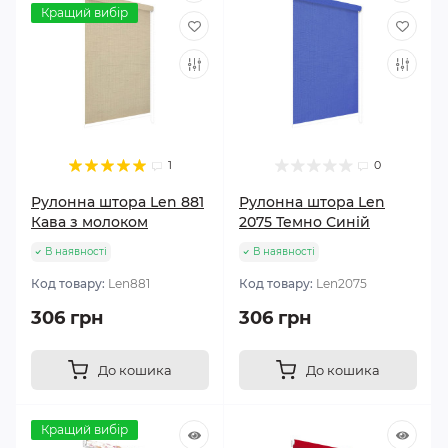
Кращий вибір
1
0
Рулонна штора Len 881
Рулонна штора Len
Кава з молоком
2075 Темно Синій
В наявності
В наявності
Код товару:
Len881
Код товару:
Len2075
306 грн
306 грн
До кошика
До кошика
Кращий вибір