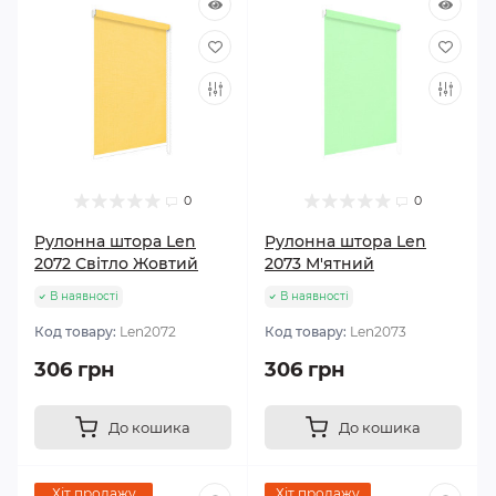
0
0
Рулонна штора Len
Рулонна штора Len
2072 Світло Жовтий
2073 М'ятний
В наявності
В наявності
Код товару:
Len2072
Код товару:
Len2073
306 грн
306 грн
До кошика
До кошика
Хіт продажу
Хіт продажу