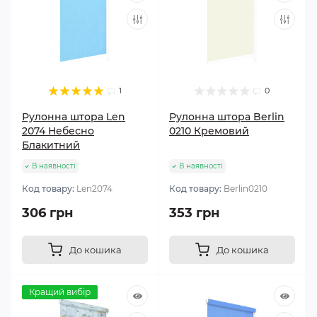
1
0
Рулонна штора Len
Рулонна штора Berlin
2074 Небесно
0210 Кремовий
Блакитний
В наявності
В наявності
Код товару:
Len2074
Код товару:
Berlin0210
306 грн
353 грн
До кошика
До кошика
Кращий вибір