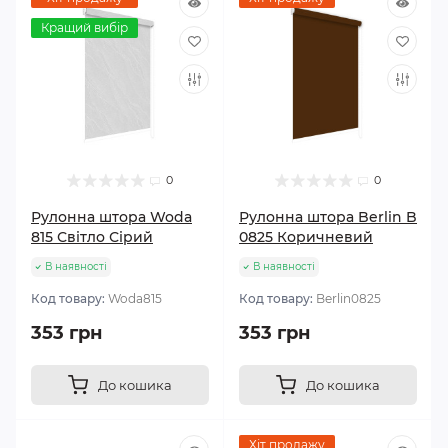
Кращий вибір
0
0
Рулонна штора Woda
Рулонна штора Berlin B
815 Світло Сірий
0825 Коричневий
В наявності
В наявності
Код товару:
Woda815
Код товару:
Berlin0825
353 грн
353 грн
До кошика
До кошика
Хіт продажу