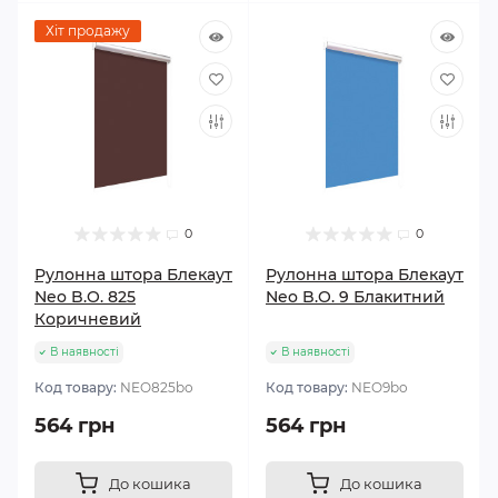
Хіт продажу
0
0
Рулонна штора Блекаут
Рулонна штора Блекаут
Neo B.O. 825
Neo B.O. 9 Блакитний
Коричневий
В наявності
В наявності
Код товару:
NEO825bo
Код товару:
NEO9bo
564 грн
564 грн
До кошика
До кошика