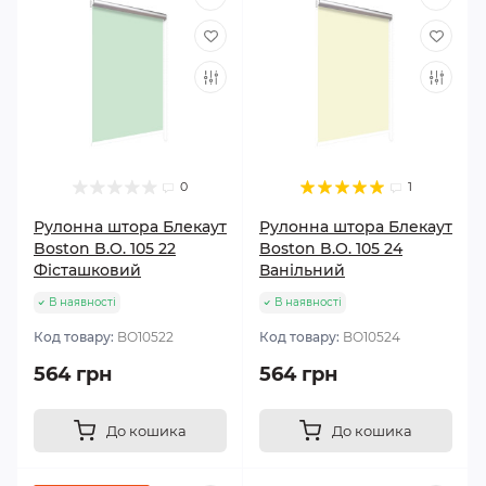
0
1
Рулонна штора Блекаут
Рулонна штора Блекаут
Boston B.O. 105 22
Boston B.O. 105 24
Фісташковий
Ванільний
В наявності
В наявності
Код товару:
BО10522
Код товару:
BО10524
564 грн
564 грн
До кошика
До кошика