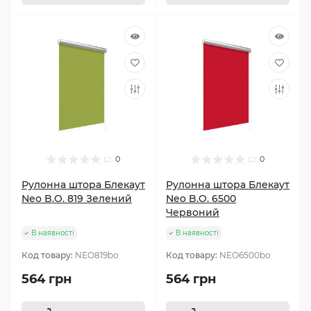
0
0
Рулонна штора Блекаут
Рулонна штора Блекаут
Neo B.O. 819 Зелений
Neo B.O. 6500
Червоний
В наявності
В наявності
Код товару:
NEO819bo
Код товару:
NEO6500bo
564 грн
564 грн