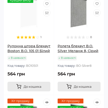
Кращий вибір
1
0
Рулонна штора Блекаут
Ролета блекаут B.O.
Boston B.O. 105 01 Білий
Silver Меланж 8, Сірий
В наявності
В наявності
Код товару:
BО10501
Код товару:
BО-Silver8
564 грн
564 грн
До кошика
До кошика
Хіт продажу
Хіт продажу