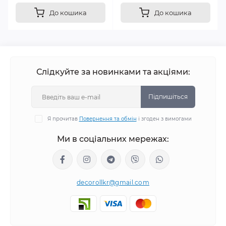
До кошика
До кошика
Слідкуйте за новинками та акціями:
Підпишіться
Я прочитав
Повернення та обмін
і згоден з вимогами
Ми в соціальних мережах:
decorollkr@gmail.com