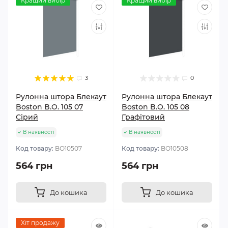
Кращий вибір
Кращий вибір
3
0
Рулонна штора Блекаут
Рулонна штора Блекаут
Boston B.O. 105 07
Boston B.O. 105 08
Сірий
Графітовий
В наявності
В наявності
Код товару:
BО10507
Код товару:
BО10508
564 грн
564 грн
До кошика
До кошика
Хіт продажу