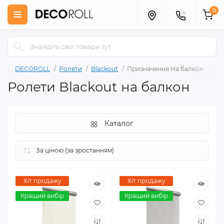
0
DECOROLL
Ролети
Blackout
Призначення На балкон
Ролети Blackout на балкон
Каталог
Хіт продажу
Хіт продажу
Кращий вибір
Кращий вибір