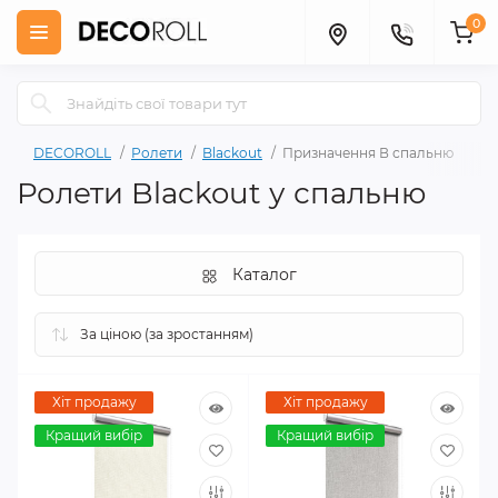
0
DECOROLL
Ролети
Blackout
Призначення В спальню
Ролети Blackout у спальню
Каталог
Хіт продажу
Хіт продажу
Кращий вибір
Кращий вибір