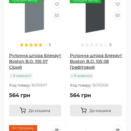
Кращий вибір
Кращий вибір
3
0
Рулонна штора Блекаут
Рулонна штора Блекаут
Boston B.O. 105 07
Boston B.O. 105 08
Сірий
Графітовий
В наявності
В наявності
Код товару:
BО10507
Код товару:
BО10508
564 грн
564 грн
До кошика
До кошика
Хіт продажу