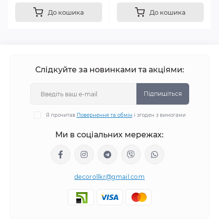
До кошика
До кошика
Слідкуйте за новинками та акціями:
Підпишіться
Я прочитав
Повернення та обмін
і згоден з вимогами
Ми в соціальних мережах:
decorollkr@gmail.com