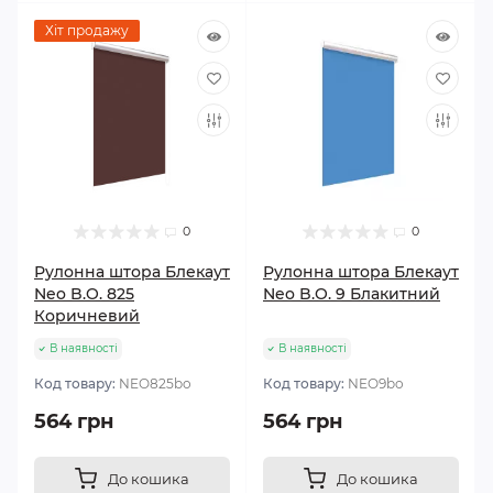
Хіт продажу
0
0
Рулонна штора Блекаут
Рулонна штора Блекаут
Neo B.O. 825
Neo B.O. 9 Блакитний
Коричневий
В наявності
В наявності
Код товару:
NEO825bo
Код товару:
NEO9bo
564 грн
564 грн
До кошика
До кошика