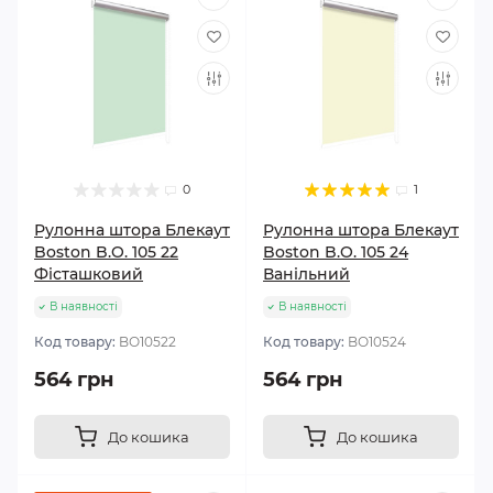
0
1
Рулонна штора Блекаут
Рулонна штора Блекаут
Boston B.O. 105 22
Boston B.O. 105 24
Фісташковий
Ванільний
В наявності
В наявності
Код товару:
BО10522
Код товару:
BО10524
564 грн
564 грн
До кошика
До кошика