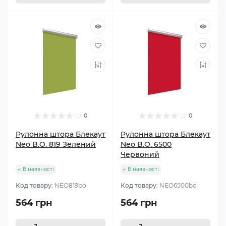
0
0
Рулонна штора Блекаут
Рулонна штора Блекаут
Neo B.O. 819 Зелений
Neo B.O. 6500
Червоний
В наявності
В наявності
Код товару:
NEO819bo
Код товару:
NEO6500bo
564 грн
564 грн