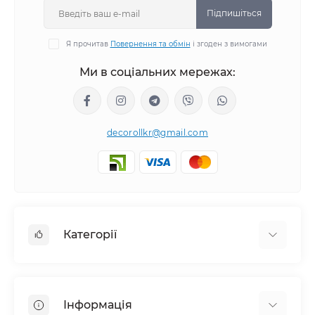
Підпишіться
Я прочитав
Повернення та обмін
і згоден з вимогами
Ми в соціальних мережах:
decorollkr@gmail.com
Категорії
Жалюзі
Ролети
Інформація
Рулонні штори