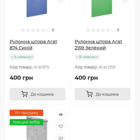
0
0
Рулонна штора Агат
Рулонна штора Агат
874 Синій
2159 Зелений
В наявності
В наявності
Код товару:
Агат874
Код товару:
Агат2159
400 грн
400 грн
До кошика
До кошика
Хіт продажу
Кращий вибір