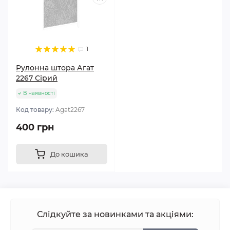
1
Рулонна штора Агат
2267 Сірий
В наявності
Код товару:
Agat2267
400 грн
До кошика
Слідкуйте за новинками та акціями: