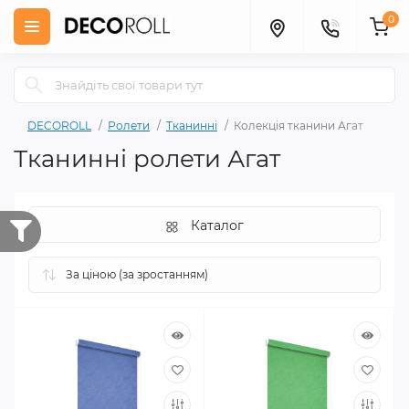
0
DECOROLL
Ролети
Тканинні
Колекція тканини Агат
Тканинні ролети Агат
Каталог