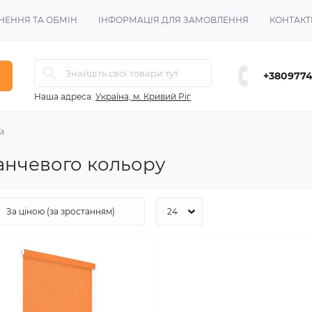
НЕННЯ ТА ОБМІН
ІНФОРМАЦІЯ ДЛЯ ЗАМОВЛЕННЯ
КОНТАКТ
+380977
Наша адреса:
Україна, м. Кривий Ріг
й
анчевого кольору