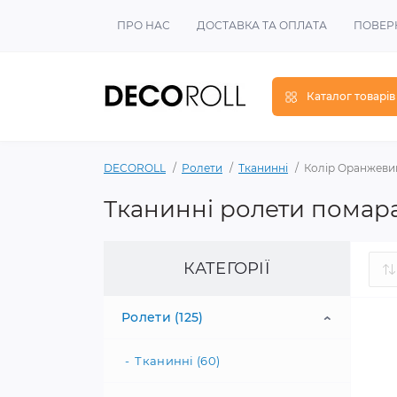
ПРО НАС
ДОСТАВКА ТА ОПЛАТА
ПОВЕР
Каталог товарів
DECOROLL
Ролети
Тканинні
Колір Оранжеви
Тканинні ролети помар
КАТЕГОРІЇ
Ролети (125)
Тканинні (60)