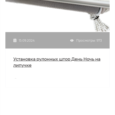
15.09.2024
Просмотры: 973
Установка рулонных штор День Ночь на
липучке
..