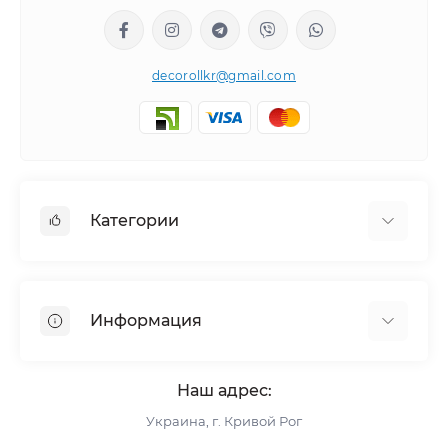
decorollkr@gmail.com
Категории
Жалюзи
Ролеты
Информация
Рулонные шторы
Комплектующие
О нас
Римские шторы
Наш адрес:
Информация для заказа
Украина, г. Кривой Рог
Возврат и обмен