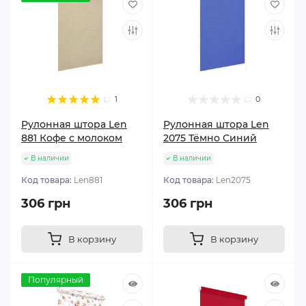
1
0
Рулонная штора Len
Рулонная штора Len
881 Кофе с молоком
2075 Тёмно Синий
В наличии
В наличии
Код товара:
Len881
Код товара:
Len2075
306 грн
306 грн
В корзину
В корзину
Популярный