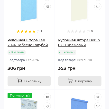
1
0
Рулонная штора Len
Рулонная штора Berlin
2074 Небесно Голубой
0210 Кремовый
В наличии
В наличии
Код товара:
Len2074
Код товара:
Berlin0210
306 грн
353 грн
В корзину
В корзину
Популярный