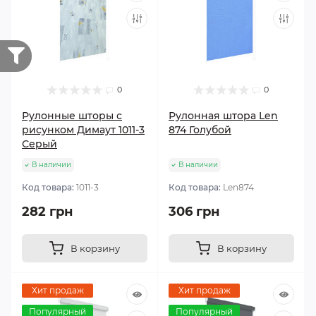
0
0
Рулонные шторы с
Рулонная штора Len
рисунком Димаут 1011-3
874 Голубой
Серый
В наличии
В наличии
Код товара:
1011-3
Код товара:
Len874
282 грн
306 грн
В корзину
В корзину
Хит продаж
Хит продаж
Популярный
Популярный