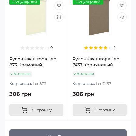
Популярный
Популярный
0
1
Рулонная штора Len
Рулонная штора Len
875 Кремовый
7437 Коричневый
В наличии
В наличии
Код товара:
Len875
Код товара:
Len7437
306 грн
306 грн
В корзину
В корзину