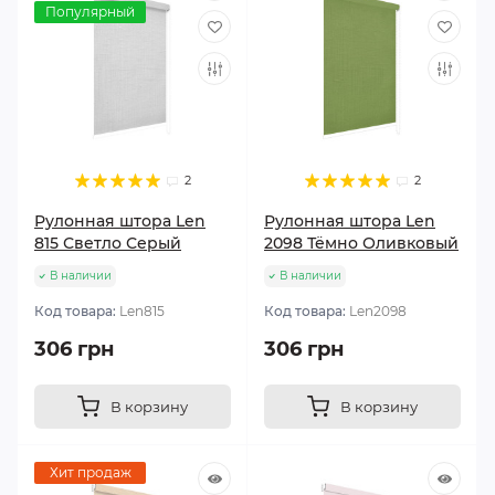
Популярный
2
2
Рулонная штора Len
Рулонная штора Len
815 Светло Серый
2098 Тёмно Оливковый
В наличии
В наличии
Код товара:
Len815
Код товара:
Len2098
306 грн
306 грн
В корзину
В корзину
Хит продаж