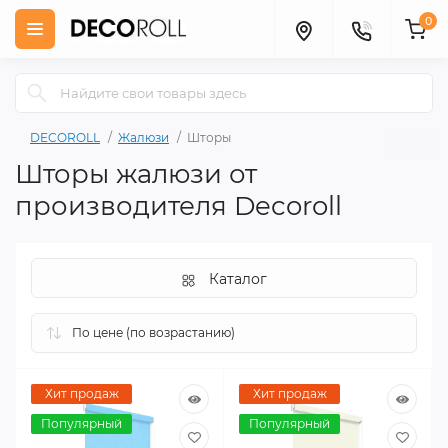
0
DECOROLL
Жалюзи
Шторы
Шторы жалюзи от
производителя Decoroll
Каталог
Хит продаж
Хит продаж
Популярный
Популярный