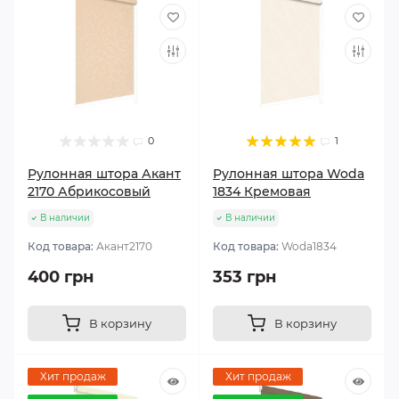
0
1
Рулонная штора Акант
Рулонная штора Woda
2170 Абрикосовый
1834 Кремовая
В наличии
В наличии
Код товара:
Акант2170
Код товара:
Woda1834
400 грн
353 грн
В корзину
В корзину
Хит продаж
Хит продаж