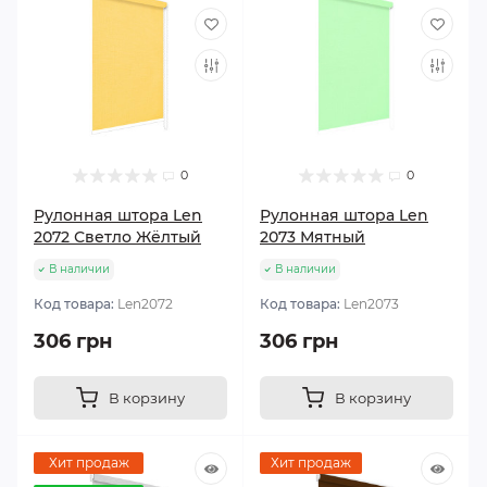
0
0
Рулонная штора Len
Рулонная штора Len
2072 Светло Жёлтый
2073 Мятный
В наличии
В наличии
Код товара:
Len2072
Код товара:
Len2073
306 грн
306 грн
В корзину
В корзину
Хит продаж
Хит продаж