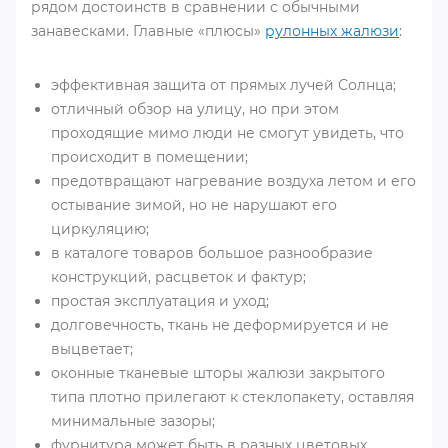
рядом достоинств в сравнении с обычными
занавесками. Главные «плюсы»
рулонных жалюзи
:
эффективная защита от прямых лучей Солнца;
отличный обзор на улицу, но при этом
проходящие мимо люди не смогут увидеть, что
происходит в помещении;
предотвращают нагревание воздуха летом и его
остывание зимой, но не нарушают его
циркуляцию;
в каталоге товаров большое разнообразие
конструкций, расцветок и фактур;
простая эксплуатация и уход;
долговечность, ткань не деформируется и не
выцветает;
оконные тканевые шторы жалюзи закрытого
типа плотно прилегают к стеклопакету, оставляя
минимальные зазоры;
фурнитура может быть в разных цветовых