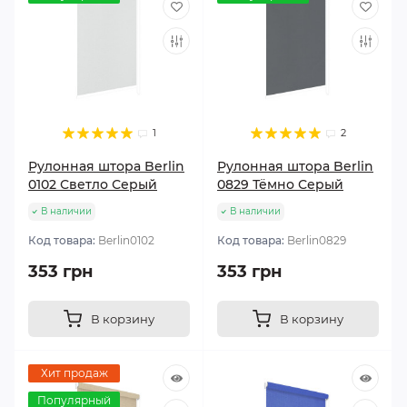
1
2
Рулонная штора Berlin
Рулонная штора Berlin
0102 Светло Серый
0829 Тёмно Серый
В наличии
В наличии
Код товара:
Berlin0102
Код товара:
Berlin0829
353 грн
353 грн
В корзину
В корзину
Хит продаж
Популярный