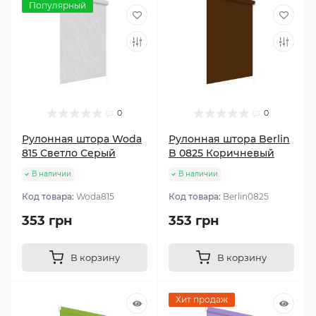
Популярный
0
0
Рулонная штора Woda
Рулонная штора Berlin
815 Светло Серый
B 0825 Коричневый
В наличии
В наличии
Код товара:
Woda815
Код товара:
Berlin0825
353 грн
353 грн
В корзину
В корзину
Хит продаж