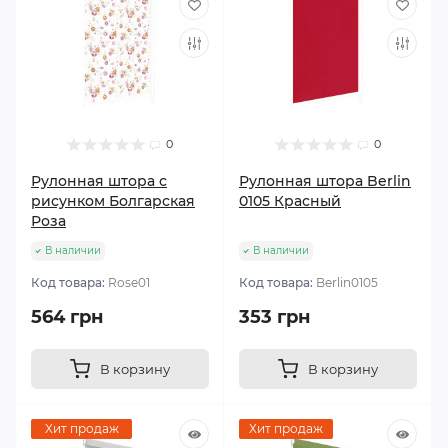
0
0
Рулонная штора с
Рулонная штора Berlin
рисунком Болгарская
0105 Красный
Роза
В наличии
В наличии
Код товара:
Rose01
Код товара:
Berlin0105
564 грн
353 грн
В корзину
В корзину
Хит продаж
Хит продаж