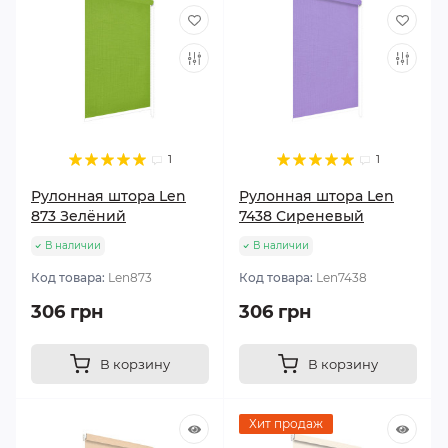
1
1
Рулонная штора Len
Рулонная штора Len
873 Зелёний
7438 Сиреневый
В наличии
В наличии
Код товара:
Len873
Код товара:
Len7438
306 грн
306 грн
В корзину
В корзину
Хит продаж