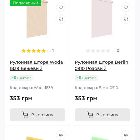
Популярный
1
0
Рулонная штора Woda
Рулонная штора Berlin
1839 Бежевый
0910 Розовый
В наличии
В наличии
Код товара:
Woda1839
Код товара:
Berlin0910
353 грн
353 грн
В корзину
В корзину