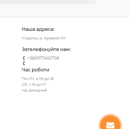
Наша адреса:
Україна, м. Кривий Ріг
Зателефонуйте нам:
+380977400758
Час роботи
Пн-Пт: з 09 до 18
Сб: з 10 до 17
Нд: вихідний