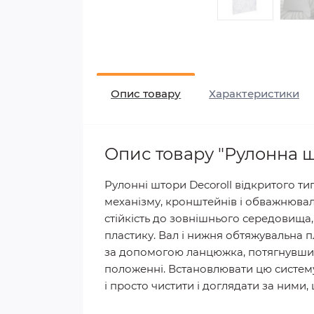
Опис товару
Характеристики
Опис товару "Рулонна ш
Рулонні штори Decoroll відкритого ти
механізму, кронштейнів і обважнюваль
стійкість до зовнішнього середовища,
пластику. Вал і нижня обтяжувальна пл
за допомогою ланцюжка, потягнувши 
положенні. Встановлювати цю систему м
і просто чистити і доглядати за ними