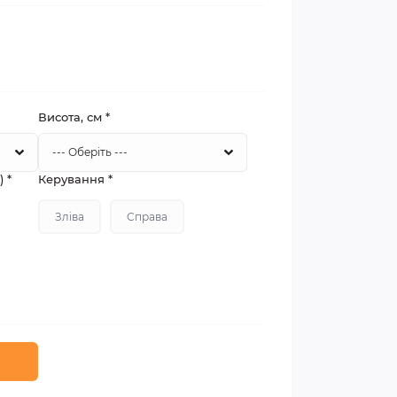
Висота, см
*
а)
*
Керування
*
Зліва
Справа