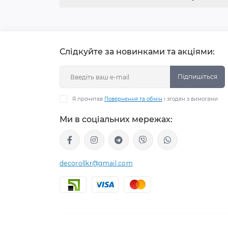
Слідкуйте за новинками та акціями:
Підпишіться
Я прочитав
Повернення та обмін
і згоден з вимогами
Ми в соціальних мережах:
decorollkr@gmail.com