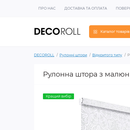
ПРО НАС
ДОСТАВКА ТА ОПЛАТА
ПОВЕР
Каталог товарів
DECOROLL
Рулонні штори
Відкритого типу
Р
Рулонна штора з малюн
Кращий вибір