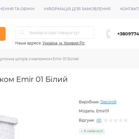
НЕННЯ ТА ОБМІН
ІНФОРМАЦІЯ ДЛЯ ЗАМОВЛЕННЯ
КОНТАКТ
+380977
Наша адреса:
Україна, м. Кривий Ріг
улонна штора з малюнком Emir 01 Білий
ком Emir 01 Білий
Виробник:
Decoroll
Модель:
Emir01
Відгуки:
(0)
В наявності