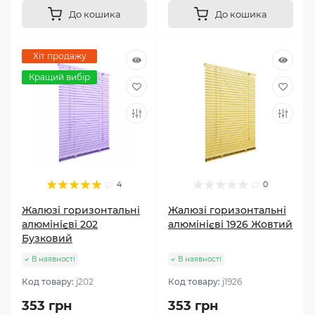
До кошика
До кошика
Хіт продажу
Кращий вибір
4
0
Жалюзі горизонтальні
Жалюзі горизонтальні
алюмінієві 202
алюмінієві 1926 Жовтий
Бузковий
В наявності
В наявності
Код товару:
j202
Код товару:
j1926
353 грн
353 грн