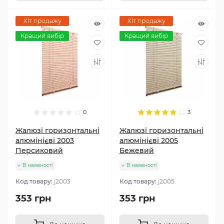
Хіт продажу
Хіт продажу
Кращий вибір
Кращий вибір
0
3
Жалюзі горизонтальні
Жалюзі горизонтальні
алюмінієві 2003
алюмінієві 2005
Персиковий
Бежевий
В наявності
В наявності
Код товару:
j2003
Код товару:
j2005
353 грн
353 грн