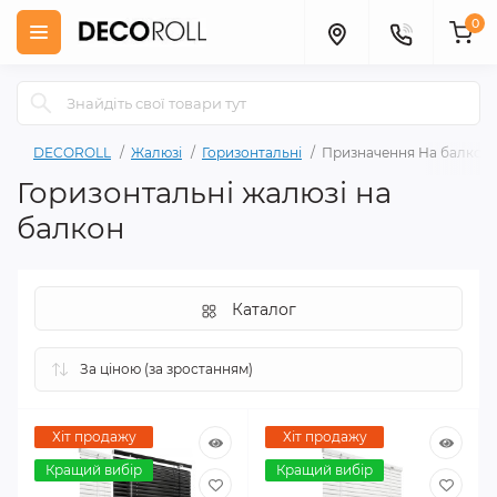
0
DECOROLL
Жалюзі
Горизонтальні
Призначення На балкон
Горизонтальні жалюзі на
балкон
Каталог
Хіт продажу
Хіт продажу
Кращий вибір
Кращий вибір