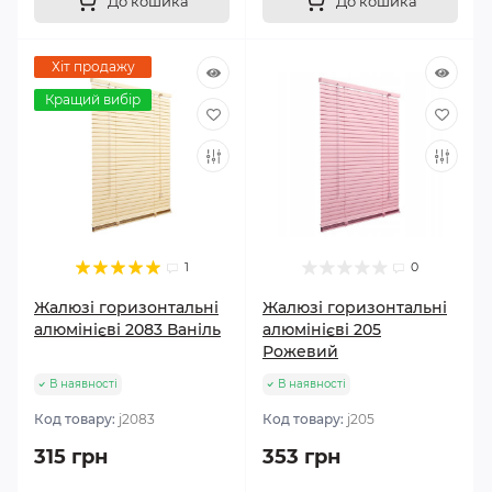
До кошика
До кошика
Хіт продажу
Кращий вибір
1
0
Жалюзі горизонтальні
Жалюзі горизонтальні
алюмінієві 2083 Ваніль
алюмінієві 205
Рожевий
В наявності
В наявності
Код товару:
j2083
Код товару:
j205
315 грн
353 грн