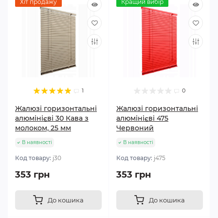
Хіт продажу
Кращий вибір
1
0
Жалюзі горизонтальні
Жалюзі горизонтальні
алюмінієві 30 Кава з
алюмінієві 475
молоком, 25 мм
Червоний
В наявності
В наявності
Код товару:
j30
Код товару:
j475
353 грн
353 грн
До кошика
До кошика