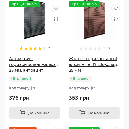
Кращий вибір
Кращий вибір
2
0
Алюмінієві
Жалюзі горизонтальні
горизонтальні жалюзі,
алюмінієві 17 Шоколад,
25 мм, антрацит
25 мм
В наявності
В наявності
Код товару:
j7016
Код товару:
j17
376 грн
353 грн
До кошика
До кошика