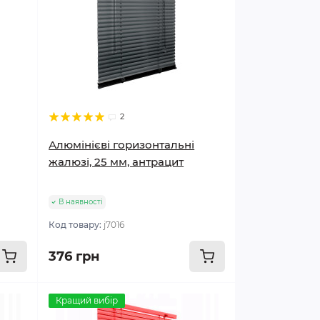
2
Алюмінієві горизонтальні
жалюзі, 25 мм, антрацит
В наявності
Код товару:
j7016
376 грн
Кращий вибір