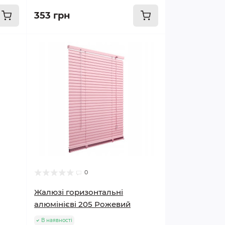
353 грн
0
Жалюзі горизонтальні
алюмінієві 205 Рожевий
В наявності