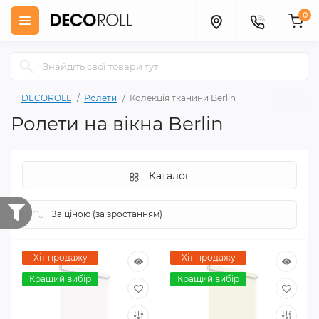
0
DECOROLL
Ролети
Колекція тканини Berlin
Ролети на вікна Berlin
Каталог
Хіт продажу
Хіт продажу
Кращий вибір
Кращий вибір