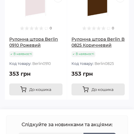
0
0
Рулонна штора Berlin
Рулонна штора Berlin B
0910 Рожевий
0825 Коричневий
В наявності
В наявності
Код товару:
Berlin0910
Код товару:
Berlin0825
353 грн
353 грн
До кошика
До кошика
Слідкуйте за новинками та акціями: