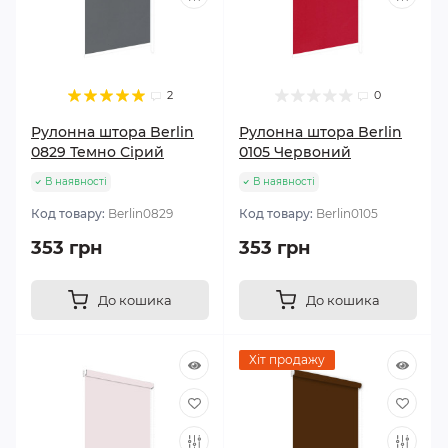
2
0
Рулонна штора Berlin
Рулонна штора Berlin
0829 Темно Сірий
0105 Червоний
В наявності
В наявності
Код товару:
Berlin0829
Код товару:
Berlin0105
353 грн
353 грн
До кошика
До кошика
Хіт продажу