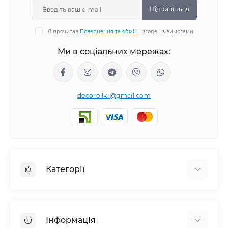
Підпишіться
Я прочитав
Повернення та обмін
і згоден з вимогами
Ми в соціальних мережах:
decorollkr@gmail.com
Категорії
Жалюзі
Ролети
Інформація
Рулонні штори