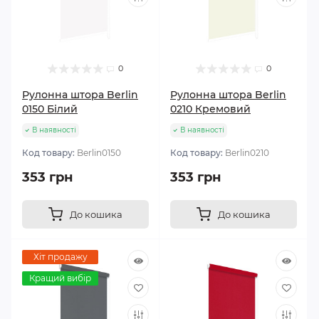
0
0
Рулонна штора Berlin
Рулонна штора Berlin
0150 Білий
0210 Кремовий
В наявності
В наявності
Код товару:
Berlin0150
Код товару:
Berlin0210
353 грн
353 грн
До кошика
До кошика
Хіт продажу
Кращий вибір