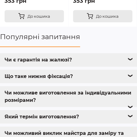
353 грн
353 грн
До кошика
До кошика
Популярні запитання
Чи є гарантія на жалюзі?
❯
Що таке нижня фіксація?
❯
Чи можливе виготовлення за індивідуальними
розмірами?
❯
Який термін виготовлення?
❯
Чи можливий виклик майстра для заміру та