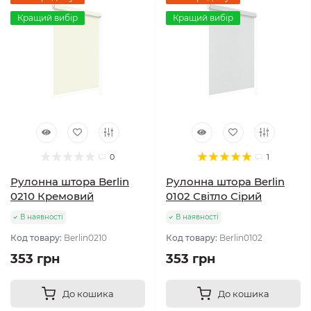
Кращий вибір
Кращий вибір
0
1
Рулонна штора Berlin
Рулонна штора Berlin
0210 Кремовий
0102 Світло Сірий
В наявності
В наявності
Код товару:
Berlin0210
Код товару:
Berlin0102
353 грн
353 грн
До кошика
До кошика