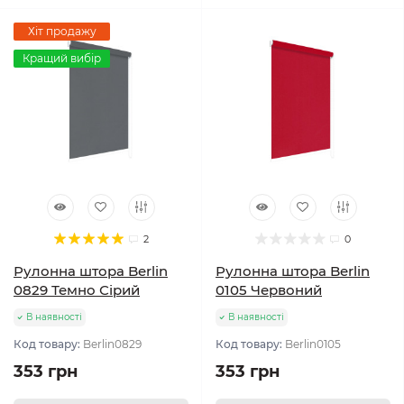
Хіт продажу
Кращий вибір
2
0
Рулонна штора Berlin
Рулонна штора Berlin
0829 Темно Сірий
0105 Червоний
В наявності
В наявності
Код товару:
Berlin0829
Код товару:
Berlin0105
353 грн
353 грн