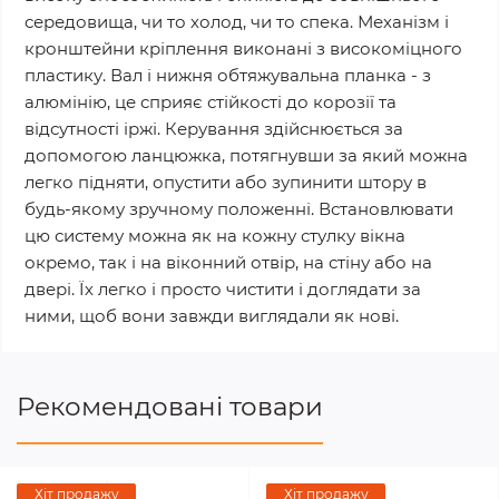
середовища, чи то холод, чи то спека. Механізм і
кронштейни кріплення виконані з високоміцного
пластику. Вал і нижня обтяжувальна планка - з
алюмінію, це сприяє стійкості до корозії та
відсутності іржі. Керування здійснюється за
допомогою ланцюжка, потягнувши за який можна
легко підняти, опустити або зупинити штору в
будь-якому зручному положенні. Встановлювати
цю систему можна як на кожну стулку вікна
окремо, так і на віконний отвір, на стіну або на
двері. Їх легко і просто чистити і доглядати за
ними, щоб вони завжди виглядали як нові.
Рекомендовані товари
Хіт продажу
Хіт продажу