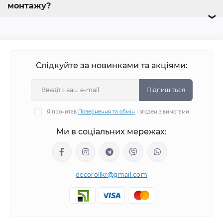
монтажу?
❯
Слідкуйте за новинками та акціями:
Підпишіться
Я прочитав
Повернення та обмін
і згоден з вимогами
Ми в соціальних мережах:
decorollkr@gmail.com