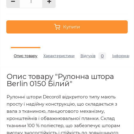
Купити
0
Опис товару
Характеристики
Відгуків
Інформаці
Опис товару "Рулонна штора
Berlin 0150 Білий"
Рулонні штори Decoroll відкритого типу мають
просту і надійну конструкцію, що складається з
вала з тканиною, ланцюгового механізму,
кронштейнів і обважнювальної планки. Склад
тканини 100 % поліестер, що забезпечує шторам
високу зносостійкість і стійкість до зовнішнього