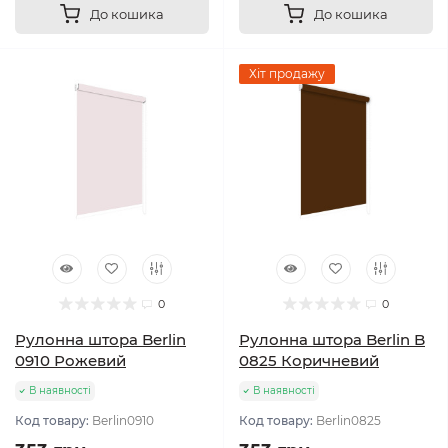
До кошика
До кошика
Хіт продажу
0
0
Рулонна штора Berlin
Рулонна штора Berlin B
0910 Рожевий
0825 Коричневий
В наявності
В наявності
Код товару:
Berlin0910
Код товару:
Berlin0825