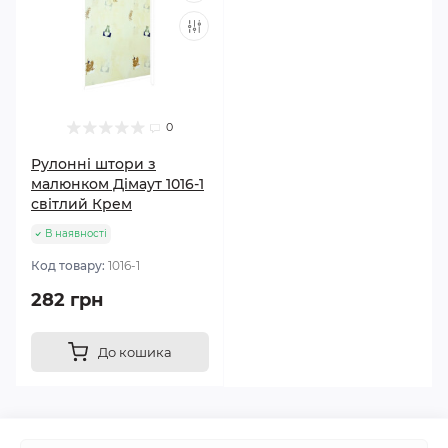
0
Рулонні штори з
малюнком Дімаут 1016-1
світлий Крем
В наявності
Код товару:
1016-1
282 грн
До кошика