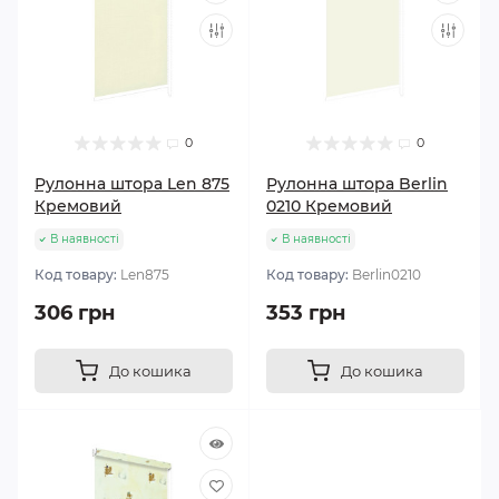
0
0
Рулонна штора Len 875
Рулонна штора Berlin
Кремовий
0210 Кремовий
В наявності
В наявності
Код товару:
Len875
Код товару:
Berlin0210
306 грн
353 грн
До кошика
До кошика