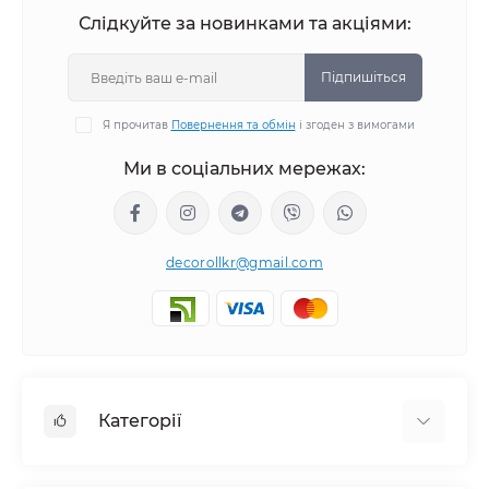
Слідкуйте за новинками та акціями:
Підпишіться
Я прочитав
Повернення та обмін
і згоден з вимогами
Ми в соціальних мережах:
decorollkr@gmail.com
Категорії
Жалюзі