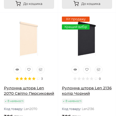
До кошика
До кошика
Хіт продажу
Кращий вибір
3
0
Рулонна штора Len
Рулонна штора Len 2136
2070 Світло Персиковий
колір Чорний
В наявності
В наявності
Код товару:
Len2070
Код товару:
Len2136