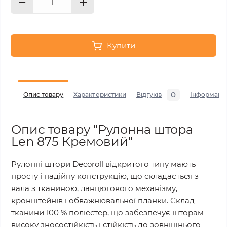
Купити
0
Опис товару
Характеристики
Відгуків
Інформаці
Опис товару "Рулонна штора
Len 875 Кремовий"
Рулонні штори Decoroll відкритого типу мають
просту і надійну конструкцію, що складається з
вала з тканиною, ланцюгового механізму,
кронштейнів і обважнювальної планки. Склад
тканини 100 % поліестер, що забезпечує шторам
високу зносостійкість і стійкість до зовнішнього