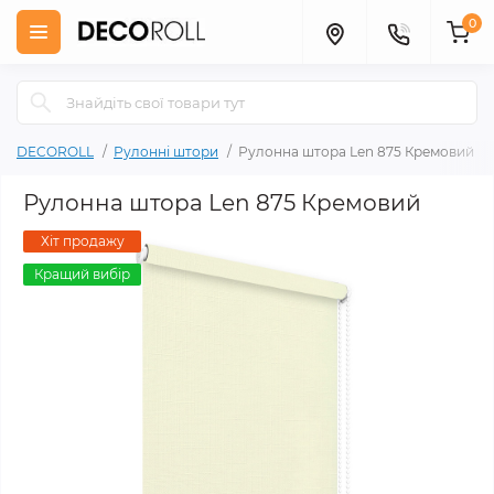
0
DECOROLL
Рулонні штори
Рулонна штора Len 875 Кремовий
Рулонна штора Len 875 Кремовий
Хіт продажу
Кращий вибір