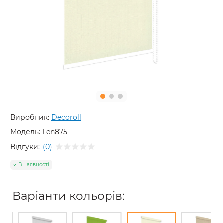
Виробник:
Decoroll
Модель:
Len875
Відгуки:
(0)
В наявності
Варіанти кольорів: