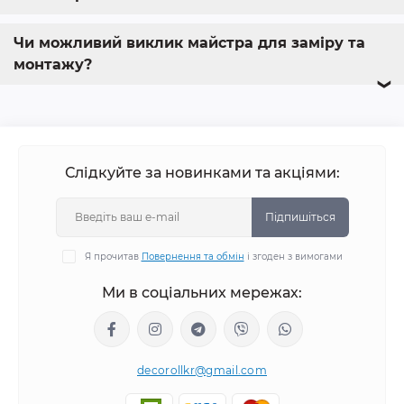
Чи можливий виклик майстра для заміру та
монтажу?
❯
Слідкуйте за новинками та акціями:
Підпишіться
Я прочитав
Повернення та обмін
і згоден з вимогами
Ми в соціальних мережах:
decorollkr@gmail.com