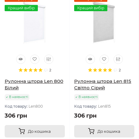
Кращий вибір
Кращий вибір
2
2
Рулонна штора Len 800
Рулонна штора Len 815
Білий
Світло Сірий
В наявності
В наявності
Код товару:
Len800
Код товару:
Len815
306 грн
306 грн
До кошика
До кошика