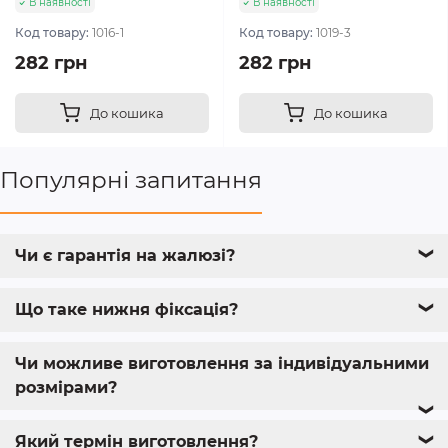
В наявності
В наявності
Код товару:
1016-1
Код товару:
1019-3
282 грн
282 грн
До кошика
До кошика
Популярні запитання
Чи є гарантія на жалюзі?
❯
Що таке нижня фіксація?
❯
Чи можливе виготовлення за індивідуальними
розмірами?
❯
Який термін виготовлення?
❯