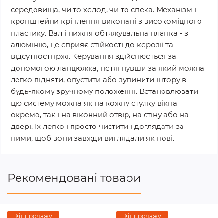
середовища, чи то холод, чи то спека. Механізм і
кронштейни кріплення виконані з високоміцного
пластику. Вал і нижня обтяжувальна планка - з
алюмінію, це сприяє стійкості до корозії та
відсутності іржі. Керування здійснюється за
допомогою ланцюжка, потягнувши за який можна
легко підняти, опустити або зупинити штору в
будь-якому зручному положенні. Встановлювати
цю систему можна як на кожну стулку вікна
окремо, так і на віконний отвір, на стіну або на
двері. Їх легко і просто чистити і доглядати за
ними, щоб вони завжди виглядали як нові.
Рекомендовані товари
Хіт продажу
Хіт продажу