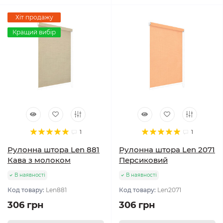
Хіт продажу
Кращий вибір
1
1
Рулонна штора Len 881
Рулонна штора Len 2071
Кава з молоком
Персиковий
В наявності
В наявності
Код товару:
Len881
Код товару:
Len2071
306 грн
306 грн