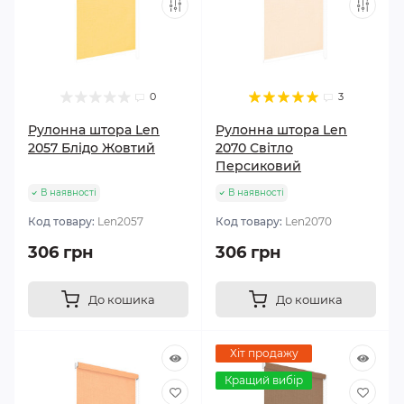
0
3
Рулонна штора Len
Рулонна штора Len
2057 Блідо Жовтий
2070 Світло
Персиковий
В наявності
В наявності
Код товару:
Len2057
Код товару:
Len2070
306 грн
306 грн
До кошика
До кошика
Хіт продажу
Кращий вибір