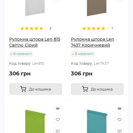
2
1
Рулонна штора Len 815
Рулонна штора Len
Світло Сірий
7437 Коричневий
В наявності
В наявності
Код товару:
Len815
Код товару:
Len7437
306 грн
306 грн
До кошика
До кошика