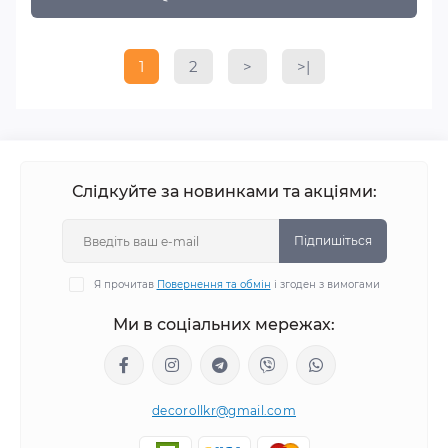
1
2
>
>|
Слідкуйте за новинками та акціями:
Підпишіться
Я прочитав
Повернення та обмін
і згоден з вимогами
Ми в соціальних мережах:
decorollkr@gmail.com