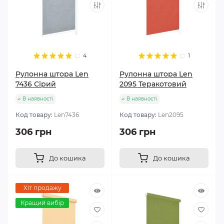
4
1
Рулонна штора Len
Рулонна штора Len
7436 Сірий
2095 Теракотовий
В наявності
В наявності
Код товару:
Len7436
Код товару:
Len2095
306 грн
306 грн
До кошика
До кошика
Хіт продажу
Кращий вибір