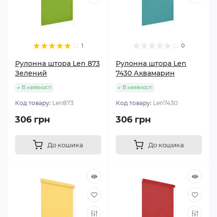
1
0
Рулонна штора Len 873
Рулонна штора Len
Зелений
7430 Аквамарин
В наявності
В наявності
Код товару:
Len873
Код товару:
Len7430
306 грн
306 грн
До кошика
До кошика