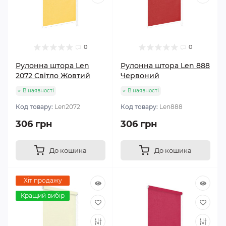
0
0
Рулонна штора Len
Рулонна штора Len 888
2072 Світло Жовтий
Червоний
В наявності
В наявності
Код товару:
Len2072
Код товару:
Len888
306 грн
306 грн
До кошика
До кошика
Хіт продажу
Кращий вибір