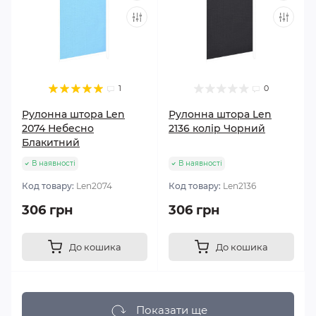
1
0
Рулонна штора Len
Рулонна штора Len
2074 Небесно
2136 колір Чорний
Блакитний
В наявності
В наявності
Код товару:
Len2074
Код товару:
Len2136
306 грн
306 грн
До кошика
До кошика
Показати ще