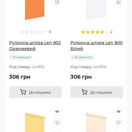
0
2
Рулонна штора Len 852
Рулонна штора Len 800
Оранжевий
Білий
В наявності
В наявності
Код товару:
Len852
Код товару:
Len800
306 грн
306 грн
До кошика
До кошика