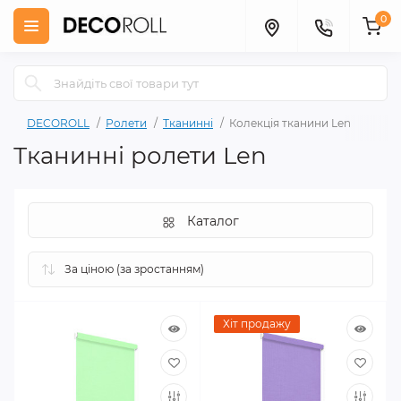
0
DECOROLL
Ролети
Тканинні
Колекція тканини Len
Тканинні ролети Len
Каталог
Хіт продажу