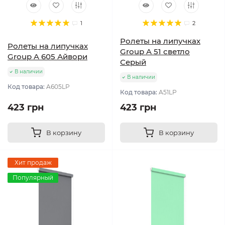
1
2
Ролеты на липучках
Ролеты на липучках
Group A 51 светло
Group A 605 Айвори
Серый
В наличии
В наличии
Код товара:
A605LP
Код товара:
A51LP
423 грн
423 грн
В корзину
В корзину
Хит продаж
Популярный