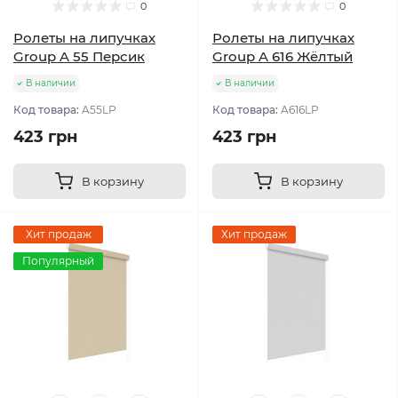
0
0
Ролеты на липучках
Ролеты на липучках
Group A 55 Персик
Group A 616 Жёлтый
В наличии
В наличии
Код товара:
A55LP
Код товара:
A616LP
423 грн
423 грн
В корзину
В корзину
Хит продаж
Хит продаж
Популярный