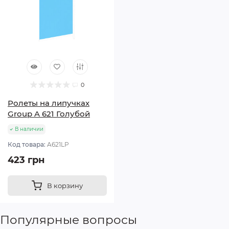
0
Ролеты на липучках
Group A 621 Голубой
В наличии
Код товара:
A621LP
423 грн
В корзину
Популярные вопросы