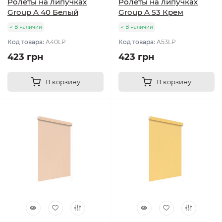
Ролеты на липучках
Ролеты на липучках
Group A 40 Белый
Group A 53 Крем
В наличии
В наличии
Код товара:
A40LP
Код товара:
A53LP
423 грн
423 грн
В корзину
В корзину