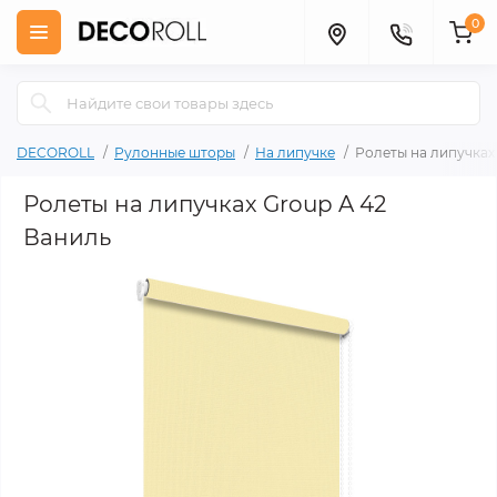
0
DECOROLL
Рулонные шторы
На липучке
Ролеты на липучках
Ролеты на липучках Group A 42
Ваниль