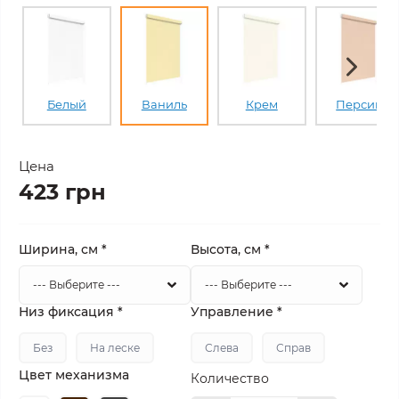
Белый
Ваниль
Крем
Персик
Цена
423 грн
Ширина, см
*
Высота, см
*
Низ фиксация
*
Управление
*
Без
На леске
Слева
Справ
Цвет механизма
Количество