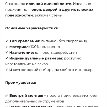
благодаря
прочной липкой ленте
. Идеально
подходят для
окон, дверей и других плоских
поверхностей
, включая стены.
Основные характеристики:
✔
Тип крепления:
липучка (без сверления)
✔
Материал:
100% полиэстер
✔
Назначение:
для окон, дверей, стен
✔
Индивидуальные размеры:
доступно
изготовление на заказ
✔
Цвет:
широкий выбор для любого интерьера
Преимущества:
✅
Быстрый монтаж
– просто приклеивается без
дополнительных инструментов
✅
Надежное крепление
– прочная липкая лента