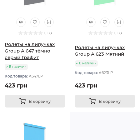
0
0
Ролеты на липучках
Ролеты на липучках
Group A 647 тёмно
Group A 623 Мятний
серый Графит
В наличии
В наличии
Код товара:
A623LP
Код товара:
A647LP
423 грн
423 грн
В корзину
В корзину