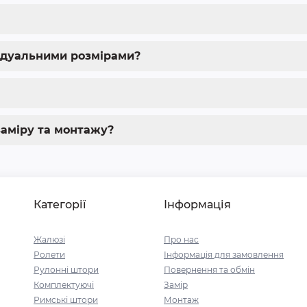
ідуальними розмірами?
аміру та монтажу?
Категорії
Інформація
Жалюзі
Про нас
Ролети
Інформація для замовлення
Рулонні штори
Повернення та обмін
Комплектуючі
Замір
Римські штори
Монтаж