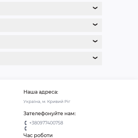
❯
❯
❯
❯
Наша адреса:
Україна, м. Кривий Ріг
Зателефонуйте нам:
+380977400758
Час роботи