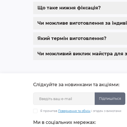
Що таке нижня фіксація?
Чи можливе виготовлення за індив
Який термін виготовлення?
Чи можливий виклик майстра для з
Слідкуйте за новинками та акціями:
Підпишіться
Я прочитав
Повернення та обмін
і згоден з вимогами
Ми в соціальних мережах: