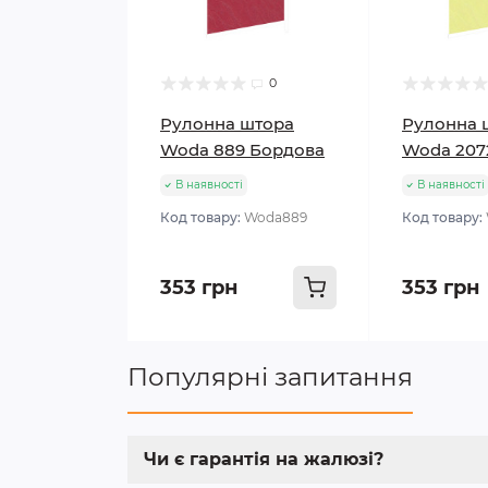
0
Рулонна штора
Рулонна 
Woda 889 Бордова
Woda 207
В наявності
В наявності
Код товару:
Woda889
Код товару:
353 грн
353 грн
Популярні запитання
Чи є гарантія на жалюзі?