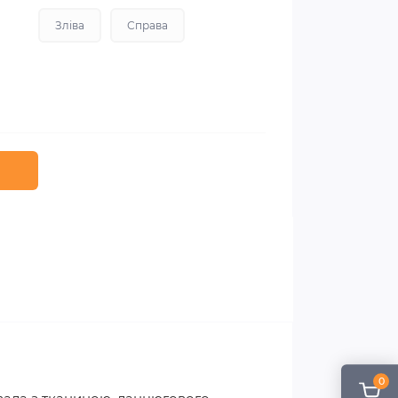
Зліва
Справа
0