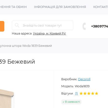
НЕННЯ ТА ОБМІН
ІНФОРМАЦІЯ ДЛЯ ЗАМОВЛЕННЯ
КОНТАКТ
+380977
Наша адреса:
Україна, м. Кривий Ріг
улонна штора Woda 1839 Бежевий
839 Бежевий
Виробник:
Decoroll
Модель:
Woda1839
Відгуки:
(1)
В наявності