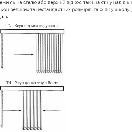
ми як на стелю або верхній відкос, так і на стіну над ві
кон великих та нестандартних розмірів, такх як у школу,
дів.