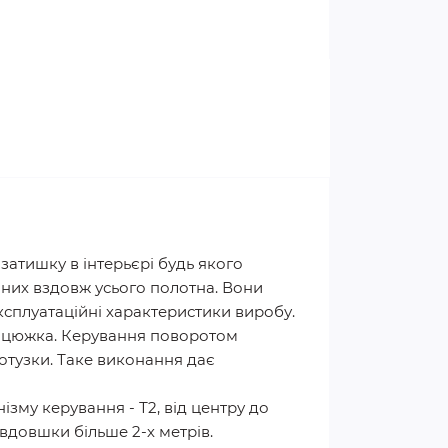
атишку в інтерьєрі будь якого
них вздовж усього полотна. Вони
експлуатаційні характеристики виробу.
ланцюжка. Керування поворотом
отузки. Таке виконання дає
ізму керування - Т2, від центру до
завдовшки більше 2-х метрів.