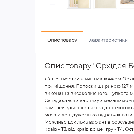
Опис товару
Характеристики
Опис товару "Орхідея 
Жалюзі вертикальні з малюнком Орхід
приміщення. Полоски шириною 127 мм 
виконані з високоякісного, цупкого м
Складаються з карнизу з механізмом 
ламелей здійснюється за допомогою 
можливість дуже чітко відрегулювати п
Можливо декілька варіантів розсування
країв - Т3, від країв до центру - Т4. 