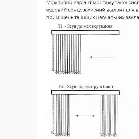
Можливий варіант монтажу такої систе
чудовий сонцезахисний варіант для ві
приміщень та інших навчальних закла