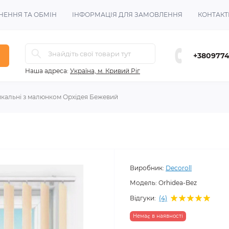
НЕННЯ ТА ОБМІН
ІНФОРМАЦІЯ ДЛЯ ЗАМОВЛЕННЯ
КОНТАКТ
+380977
Наша адреса:
Україна, м. Кривий Ріг
икальні з малюнком Орхідея Бежевий
Виробник:
Decoroll
Модель:
Orhidea-Bez
Відгуки:
(4)
Немає в наявності