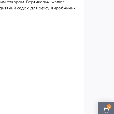
кним отвором. Вертикальні жалюзі
 дитячий садок, для офісу, виробничих
0