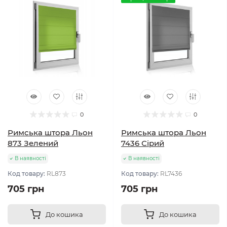
0
0
Римська штора Льон
Римська штора Льон
873 Зелений
7436 Сірий
В наявності
В наявності
Код товару:
RL873
Код товару:
RL7436
705 грн
705 грн
До кошика
До кошика