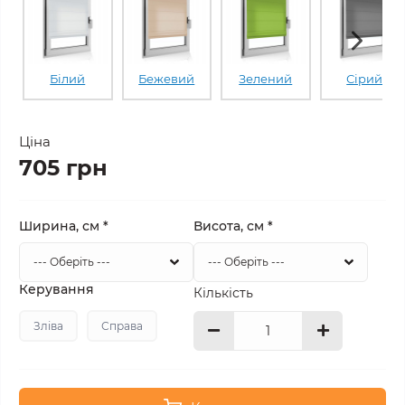
Білий
Бежевий
Зелений
Сірий
Ціна
705 грн
Ширина, см
*
Висота, см
*
Керування
Кількість
Зліва
Справа