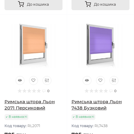
До кошика
До кошика
0
0
Римська штора Льон
Римська штора Льон
2071 Персиковий
7438 Бузковий
В наявності
В наявності
Код товару:
RL2071
Код товару:
RL7438