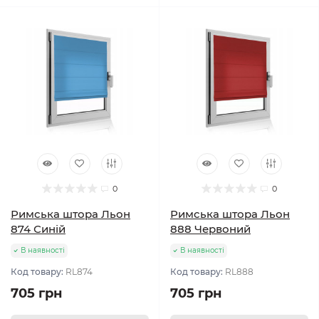
0
0
Римська штора Льон
Римська штора Льон
874 Синій
888 Червоний
В наявності
В наявності
Код товару:
RL874
Код товару:
RL888
705 грн
705 грн