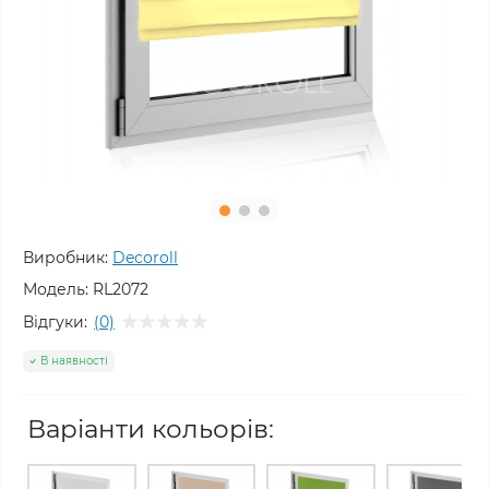
Виробник:
Decoroll
Модель:
RL2072
Відгуки:
(0)
В наявності
Варіанти кольорів: