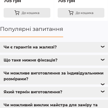
705 грн
705 грн
До кошика
До кошика
Популярні запитання
Чи є гарантія на жалюзі?
❯
Що таке нижня фіксація?
❯
Чи можливе виготовлення за індивідуальними
розмірами?
❯
Який термін виготовлення?
❯
Чи можливий виклик майстра для заміру та