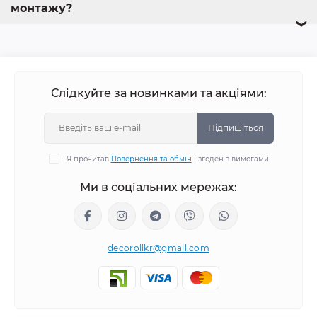
монтажу?
❯
Слідкуйте за новинками та акціями:
Підпишіться
Я прочитав
Повернення та обмін
і згоден з вимогами
Ми в соціальних мережах:
decorollkr@gmail.com