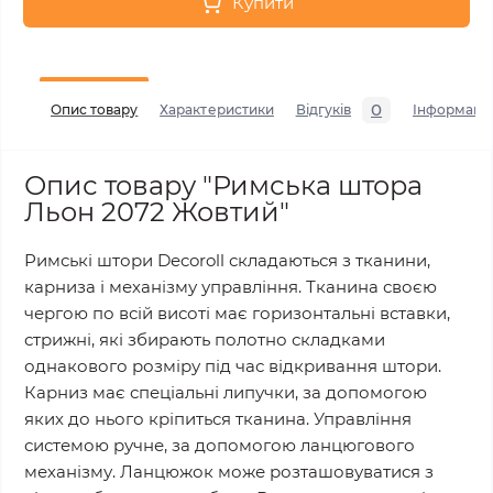
Купити
0
Опис товару
Характеристики
Відгуків
Інформаці
Опис товару "Римська штора
Льон 2072 Жовтий"
Римські штори Decoroll складаються з тканини,
карниза і механізму управління. Тканина своєю
чергою по всій висоті має горизонтальні вставки,
стрижні, які збирають полотно складками
однакового розміру під час відкривання штори.
Карниз має спеціальні липучки, за допомогою
яких до нього кріпиться тканина. Управління
системою ручне, за допомогою ланцюгового
механізму. Ланцюжок може розташовуватися з