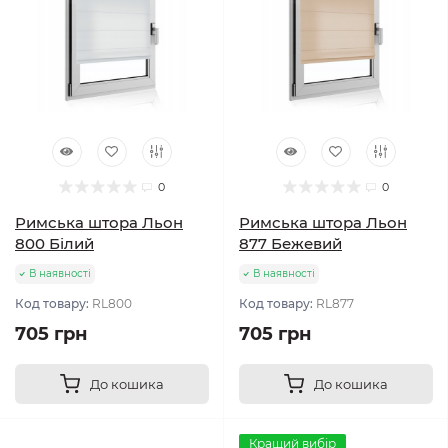
0
0
Римська штора Льон
Римська штора Льон
800 Білий
877 Бежевий
В наявності
В наявності
Код товару:
RL800
Код товару:
RL877
705 грн
705 грн
До кошика
До кошика
Кращий вибір