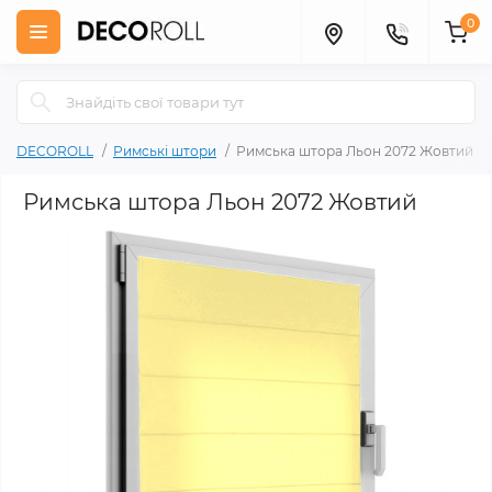
0
DECOROLL
Римські штори
Римська штора Льон 2072 Жовтий
Римська штора Льон 2072 Жовтий