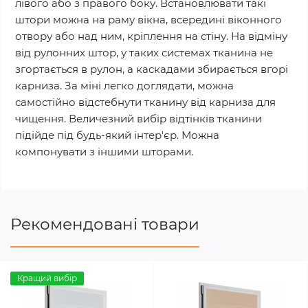
лівого або з правого боку. Встановлювати такі
штори можна на раму вікна, всередині віконного
отвору або над ним, кріплення на стіну. На відміну
від рулонних штор, у таких системах тканина не
згортається в рулон, а каскадами збирається вгорі
карниза. За міні легко доглядати, можна
самостійно відстебнути тканину від карниза для
чищення. Величезний вибір відтінків тканини
підійде під будь-який інтер'єр. Можна
компонувати з іншими шторами.
Рекомендовані товари
Кращий вибір