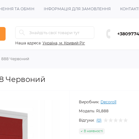
НЕННЯ ТА ОБМІН
ІНФОРМАЦІЯ ДЛЯ ЗАМОВЛЕННЯ
КОНТАКТ
+380977
Наша адреса:
Україна, м. Кривий Ріг
 888 Червоний
88 Червоний
Виробник:
Decoroll
Модель:
RL888
Відгуки:
(0)
В наявності