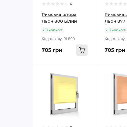
0
Римська штора
Римська 
Льон 800 Білий
Льон 877
В наявності
В наявності
Код товару:
RL800
Код товару:
705 грн
705 грн