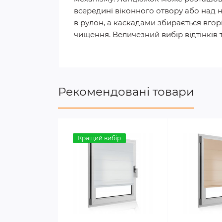
всередині віконного отвору або над ни
в рулон, а каскадами збирається вгор
чищення. Величезний вибір відтінків
Рекомендовані товари
Кращий вибір