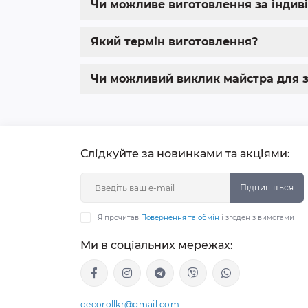
Чи можливе виготовлення за індив
Який термін виготовлення?
Чи можливий виклик майстра для з
Слідкуйте за новинками та акціями:
Підпишіться
Я прочитав
Повернення та обмін
і згоден з вимогами
Ми в соціальних мережах:
decorollkr@gmail.com